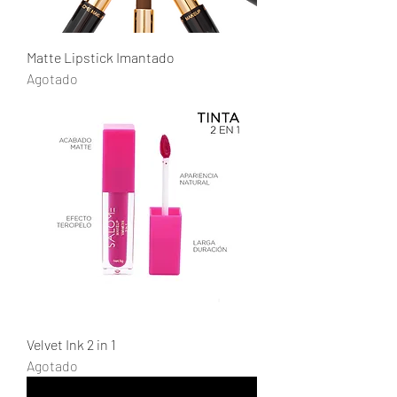
Matte Lipstick Imantado
Agotado
Velvet Ink 2 in 1
Agotado